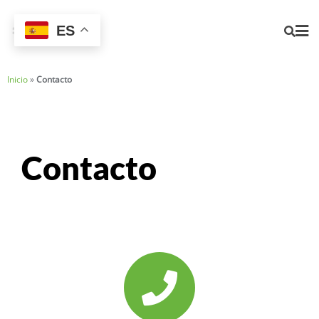
ES
Inicio
»
Contacto
Contacto